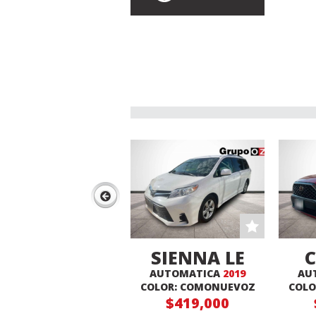
SIENNA LE
AUTOMATICA
2019
AU
C
COLOR: COMONUEVOZ
COLO
$419,000